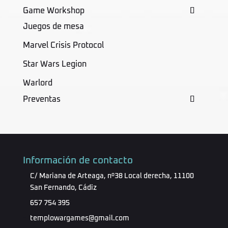
Game Workshop
Juegos de mesa
Marvel Crisis Protocol
Star Wars Legion
Warlord
Preventas
Información de contacto
C/ Mariana de Arteaga, nº38 Local derecha, 11100
San Fernando, Cádiz
657 754 395
templowargames@gmail.com