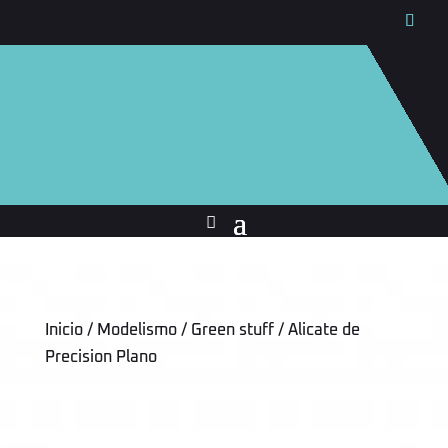
Inicio
/
Modelismo
/
Green stuff
/ Alicate de
Precision Plano