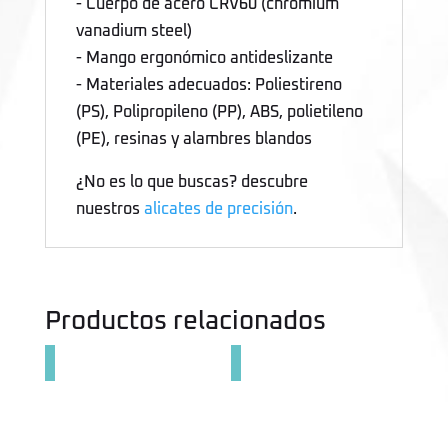
- Cuerpo de acero CRV60 (chromium
vanadium steel)
- Mango ergonómico antideslizante
- Materiales adecuados: Poliestireno
(PS), Polipropileno (PP), ABS, polietileno
(PE), resinas y alambres blandos
¿No es lo que buscas? descubre
nuestros
alicates de precisión
.
Productos relacionados